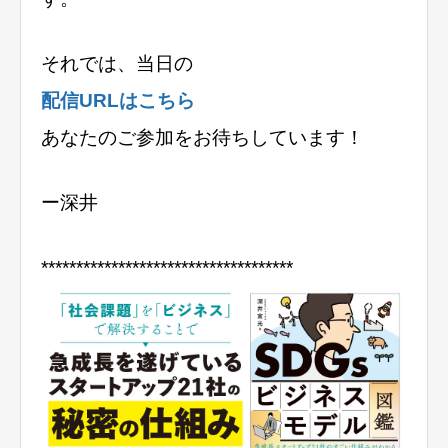
それでは、当日の
配信URLはこちら
あなたのご参加をお待ちしています！
ー深井
******************************
******