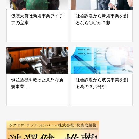
仮装大賞は新規事業アイデ
社会課題から新規事業を創
アの宝庫
るなら〇〇が９割
倒産危機を救った意外な新
社会課題から成長事業を創
規事業…
る為の３点分析