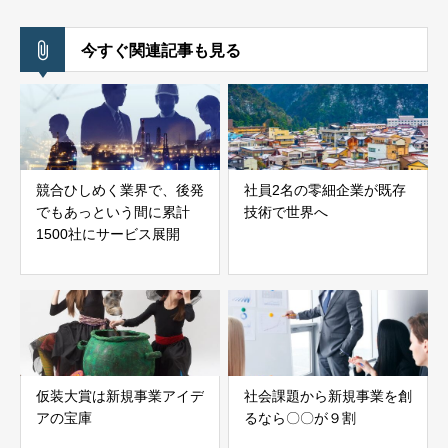
今すぐ関連記事も見る
競合ひしめく業界で、後発
社員2名の零細企業が既存
でもあっという間に累計
技術で世界へ
1500社にサービス展開
仮装大賞は新規事業アイデ
社会課題から新規事業を創
アの宝庫
るなら〇〇が９割