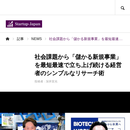
SEARCH
記事
NEWS
社会課題から「儲かる新規事業」を最短最速で立ち上げ続ける経営者のシンプルなリサーチ術
ホーム
社会課題から「儲かる新規事業」
を最短最速で立ち上げ続ける経営
NEWS
者のシンプルなリサーチ術
投稿者 :
深井宣光