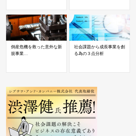
倒産危機を救った意外な新
社会課題から成長事業を創
規事業…
る為の３点分析