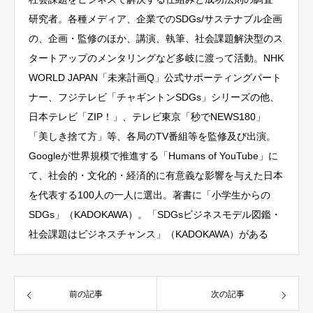
研究者。各種メディア、企業でのSDGs/サステナブル企画
の、企画・監修のほか、講演、執筆、社会課題解決型のス
タートアップのメンタリングなど多岐に渡って活動。NHK
WORLD JAPAN「未来計画Q」公式サポーティングパート
ナー、フジテレビ「チャギントンSDGs」シリーズの他、
日本テレビ「ZIP！」、テレビ東京「秒でNEWS180」
「美しき捨て方」等、各局のTV番組等を監修及び出演。
Googleが世界規模で推進する「Humans of YouTube」に
て、社会的・文化的・経済的に有意義な影響を与えた日本
を代表する100人の一人に選出。著書に「小学生からの
SDGs」（KADOKAWA）。「SDGsビジネスモデル図鑑・
社会課題はビジネスチャンス」（KADOKAWA）がある
前の記事
次の記事