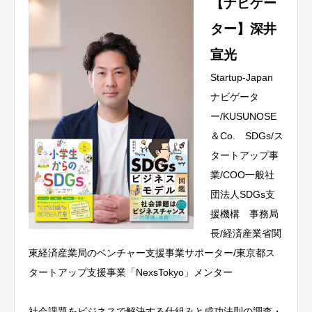
【ナビゲー
ター】深井
宣光
Startup-Japan
ナビゲータ
ー/KUSUNOSE
＆Co. SDGs/ス
タートアップ事
業/COO一般社
団法人SDGs支
援機構 事務局
長/経済産業省関
東経済産業局のベンチャー支援事業サポーター/東京都ス
タートアップ支援事業「NexsTokyo」メンター
社会課題をビジネスで解決する仕組みと成功法則の調査・